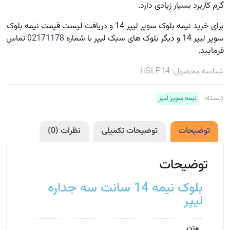
گرم کاربرد بسیار زیادی دارد.
برای خرید نیمه بلوک سوپر لیپر 14 و دریافت لیست قیمت نیمه بلوک
سوپر لیپر 14 و دیگر بلوک های سبک لیپر با شماره
02171178
تماس
فرمایید.
شناسه محصول:
HSLP14
دسته:
نیمه سوپر لیپر
توضیحات
توضیحات تکمیلی
نظرات (0)
توضیحات
بلوک نیمه 14 سانت سه جداره
لیپر
وزن