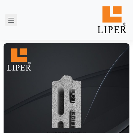
خانه
/
نیمه سوپر لیپر
/ نیمه بلوک سوپر لیپر 14