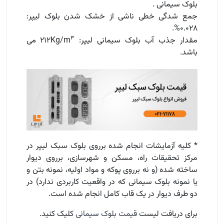
بلوک سیمانی .
جمع شدگی خطی ناشی از خشک شدن بلوک لیپر:
۰.۰۲۸%.
۳
مقدار جذب آب بلوک سیمانی لیپر: ۲۱۲Kg/m
می
باشد.
* کلیه آزمایشات انجام شده برروی بلوک سبک لیپر در
مرکز تحقیقات راه، مسکن و شهرسازی، برروی دیوار
ساخته شده (و نه برروی پوکه و مواد اولیه، نمونه بتن و
یا نمونه بلوک سیمانی که در واقعیت کاربردی ندارد) در
دو طرف دیوار در یک قاب کامل انجام شده است.
برای دریافت لیست
قیمت بلوک سیمانی
کلیک کنید.