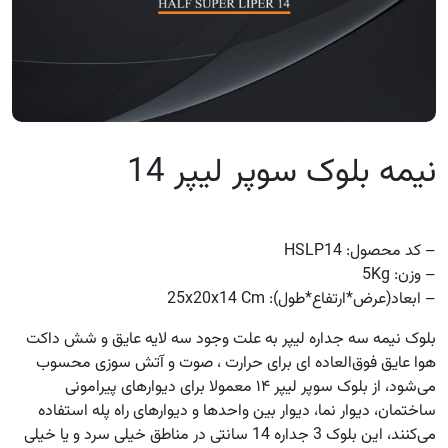
نیمه بلوک سوپر لیپر 14
– کد محصول: HSLP14
– وزن: 5Kg
– ابعاد(عرض*ارتفاع*طول): 25x20x14 Cm
بلوک نیمه سه جداره لیپر به علت وجود سه لایه عایق و شش داکت
هوا عایق فوق‌العاده ای برای حرارت ، صوت و آتش سوزی محسوب
می‌شود، از بلوک سوپر لیپر ۱۴ معمولا برای دیوارهای پیرامونی
ساختمان، دیوار نما، دیوار بین واحدها و دیوارهای راه پله استفاده
می‌کنند، این بلوک 3 جداره 14 سانتی در مناطق خیلی سرد و یا خیلی