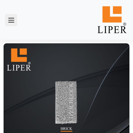
خانه
/
آجر
/ آجر لیپر، آجر سبک سیمانی