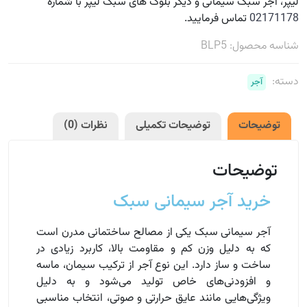
لیپر، آجر سبک سیمانی و دیگر بلوک های سبک لیپر با شماره
02171178
تماس فرمایید.
شناسه محصول:
BLP5
دسته:
آجر
توضیحات
توضیحات تکمیلی
نظرات (0)
توضیحات
خرید آجر سیمانی سبک
آجر سیمانی سبک یکی از مصالح ساختمانی مدرن است
که به دلیل وزن کم و مقاومت بالا، کاربرد زیادی در
ساخت و ساز دارد. این نوع آجر از ترکیب سیمان، ماسه
و افزودنی‌های خاص تولید می‌شود و به دلیل
ویژگی‌هایی مانند عایق حرارتی و صوتی، انتخاب مناسبی