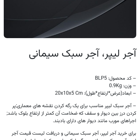
آجر لیپر، آجر سبک سیمانی
– کد محصول: BLP5
– وزن: 0.9Kg
– ابعاد(عرض*ارتفاع*طول): 20x10x5 Cm
– آجر سبک لیپر مناسب برای یک رگه کردن نقشه های معماری;پر
کردن درز بین دیوار و سقف که ضخامت آن کمتر از ارتفاع بلوک باشد;
اجراهای مورب مانند دیوار های دارای بادبند.
برای خرید آجر لیپر، آجر سبک سیمانی و دریافت لیست قیمت آجر