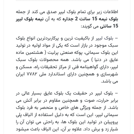
اطلاعات زیر برای تمام بلوک لیپر صدق می کند از جمله
بلوک نیمه 15 سانت 2 جداره
که به آن
نیمه بلوک لیپر
15 سانتی
می گویند:
–
بلوک لیپر
از باکیفیت ترین و پرکاربردترین انواع بلوک
سبک موجود در بازار است که یکی از مواد اولیه در تولید
این بلوک سیمانی، پوکه صنعتی پرلیت ( هشتمین ماده
عایق در دنیا ) می باشد. همه محصولات بلوک سبک
لیپر، دارای گواهینامه فنی از مرکز تحقیقات راه، مسکن و
شهرسازی و همچنین دارای استاندارد ملی ۷۷۸۲ ایران
می باشد.
– بلوک لیپر در حقیقت یک بلوک عایق بسیار عالی در
برابر حرارت، صوت و همچنین مقاوم در برابر آتش می
باشد. از جمله ویژگی های خاص و منحصر به فرد بلوک
سیمانی لیپر، این است که به دلیل استفاده از الیاف پلی
پروپیلن در تولید این بلوک ها، به راحتی می توان آن را
شیار زد و برش داد. علاوه بر آن، این الیاف باعث میشود