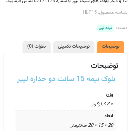
15 و دیگر بلوک های سبک لیپر با شماره
02171178
تماس فرمایید.
شناسه محصول:
HLP15
دسته:
نیمه لیپر
توضیحات
توضیحات تکمیلی
نظرات (0)
توضیحات
بلوک نیمه 15 سانت دو جداره لیپر
وزن
3.5 کیلوگرم
ابعاد
20 × 15 × 20 سانتیمتر