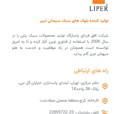
تولید کننده بلوک های سبک سیمانی لیپر
شرکت افق فردای پاسارگاد تولید محصولات سبک بتنی را در
سال 2006 با استفاده از فناوری نوین آغاز کرده و تا به امروز
توانسته است همچنان در راه موفقیت و خدمت به هم
میهنان عزیز گام بردارد.
راه های ارتباطی
دفتر مرکزی: تهران، ابتدای پاسداران، خیابان گل نبی،
پلاک 56، واحد14
کارخانه: کرج،منطقه صنعتی صفادشت
تلفن پشتیبانی: 23-22895722