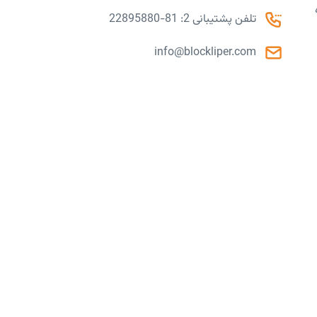
تلفن پشتیبانی 2: 81-22895880
info@blockliper.com