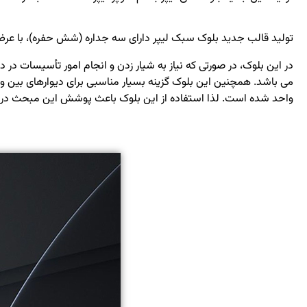
تولید قالب جدید بلوک سبک لیپر دارای سه جداره (شش حفره)، با عرض 14 سانتی متر، عایق فوق العاده صوت و حرارت می باشد که مناسب پروژه های مهندسی ساز
در این بلوک، در صورتی که نیاز به شیار زدن و انجام امور تأسیسات در 
می باشد. همچنین این بلوک گزینه بسیار مناسبی برای دیوارهای بین 
واحد شده است. لذا استفاده از این بلوک باعث پوشش این مبحث در ا