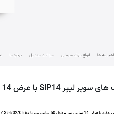
اهینامه ها
انواع بلوک سیمانی
سوالات متداول
درباره ما
تم
Sl با عرض 14 سانتی متر سه جداره