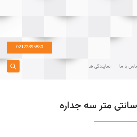
02122895880
اس با ما
نمایندگی ها