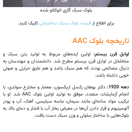
بلوک سبک گازی اتوکلاو شده
برای اطلاع از
قیمت بلوک سبک ساختمانی
کلیک کنید.
تاریخچه بلوک AAC
اوایل قرن بیستم:
اولین ایده‌های مربوط به تولید بتن سبک و
متخلخل در اوایل قرن بیستم مطرح شد. دانشمندان و مهندسان به
دنبال مصالحی بودند که هم سبک باشد و هم عایق حرارتی و صوتی
خوبی داشته باشد.
دهه 1920:
دکتر یوهان رکسل اریکسون، معمار و مخترع سوئدی، با
انجام آزمایشات متعدد، موفق به تولید اولین بلوک AAC شد. او با
ترکیب مواد ساده‌ای مانند سیمان، ماسه سیلیسی، آهک، آب و پودر
آلومینیوم و قرار دادن آن‌ها در معرض بخار آب با فشار و دمای بالا، به
بلوک‌هایی با ساختار سلولی و وزن سبک دست یافت.