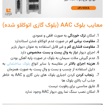
معایب بلوک AAC (بلوک گازی اتوکلاو شده)
امکان
ترک خوردگی
به صورت افقی و عمودی
مقاومت برشی کم
در صورت عدم اتوکلاو شدن استاندارد
مقاومت فشاری کم
و غیر قابل استفاده به عنوان دیوار باربر
اجرای دیوار
نیاز به وال پست و بست مخصوص
دارد
عدم گیرش ملات سیمان به بلوک در صورت پایه آهکی بودن
هزینه اجرای بالاتر
در مقایسه با سایر انواع
بلوک ساختمانی
به
دلیل استفاده از چسب و بست و وال پست به صورت همزمان
زنجاب کردن
کردن اجباری بلوک های بتن گازی و AAC به خاطر
جذب آب بالای بلوک ها
عایق مناسبی برای رطوبت نیست
امکان نصب سنگ نما روی دیوار AAC وجود ندارد