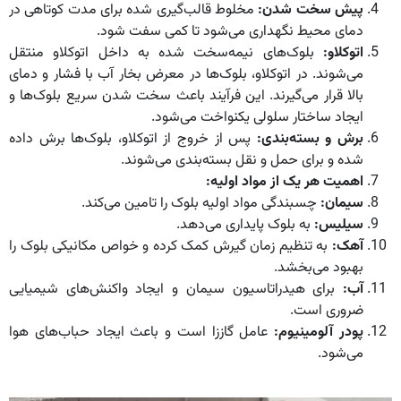
پیش سخت شدن:
مخلوط قالب‌گیری شده برای مدت کوتاهی در
دمای محیط نگهداری می‌شود تا کمی سفت شود.
اتوکلاو:
بلوک‌های نیمه‌سخت شده به داخل اتوکلاو منتقل
می‌شوند. در اتوکلاو، بلوک‌ها در معرض بخار آب با فشار و دمای
بالا قرار می‌گیرند. این فرآیند باعث سخت شدن سریع بلوک‌ها و
ایجاد ساختار سلولی یکنواخت می‌شود.
برش و بسته‌بندی:
پس از خروج از اتوکلاو، بلوک‌ها برش داده
شده و برای حمل و نقل بسته‌بندی می‌شوند.
اهمیت هر یک از مواد اولیه
:
سیمان:
چسبندگی مواد اولیه بلوک را تامین می‌کند.
سیلیس:
به بلوک پایداری می‌دهد.
آهک:
به تنظیم زمان گیرش کمک کرده و خواص مکانیکی بلوک را
بهبود می‌بخشد.
آب:
برای هیدراتاسیون سیمان و ایجاد واکنش‌های شیمیایی
ضروری است.
پودر آلومینیوم:
عامل گاززا است و باعث ایجاد حباب‌های هوا
می‌شود.