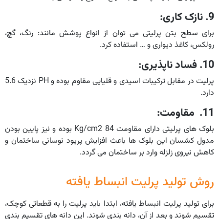
9. نازک کاری:
برای سطح بتن پرلیتی می توان از انواع پوشش مانند: رنگ، گچ،
رولکس، کاغذ دیواری و … استفاده کرد.
10. فساد ناپذیری:
پرلیت در مقابل ترکیبات اسیدی و قلیایی مقاوم بوده و PH نزدیک 5.6
دارد.
11. مقاومت:
بلوک های پرلیتی دارای مقاومت Kg/cm2 84 بوده و نیز پایین بودن
مدول کشسان این بلوک ها باعث افزایش پریود نوسانی ساختمان و
کاهش نیروی زلزله وارد بر ساختمان می گردد.
روش تولید پرلیت انبساط یافته
برای تولید پرلیت انبساط یافته، ابتدا باید پرلیت را به قطعاتی کوچک،
تقسیم شوند و بعد از آن، دانه بندی شوند. این دانه های تقسیم بندی