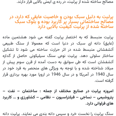
مصالح ساخته شده از پرلیت، در رده ی ایمنی بالایی قرار دارند.
پرلیت به دلیل سبک بودن و خاصیت عایقی که دارد، در
مصالح ساختمانی بسیار پر کاربرد بوده و بلوک سبک
ساخته شده از پرلیت کیفیت بالایی دارد
پرلیت منبسط که به اختصار پرلیت گفته می شود هشتمین ماده
(عایق) دانه ای سبک در دنیا است که معمولا از سنگ طبیعی
آتشفشانی منبسط شده در اثر حرارت ساخته می شود تا تشکیل
ساختار سلولی دهد. پرلیت نوعی سنگ سیلیکونی حاصل از گدازه
آتشفشان است که طی سوابق به دست آمده از قرن سوم پیش از
میلاد شناخته شده و با توجه به ویژگی های منحصر به فرد خود در
سال 1940 در آمریکا و در سال 1946 در اروپا مورد بهره برداری قرار
گرفته است.
امروزه پرلیت در صنایع مختلف از جمله : ساختمان – نفت –
پتروشیمی – نساجی – فیلتراسیون – نظامی – کشاورزی و … کاربرد
های فراوانی دارد.
سنگ پرلیت را نخست خرد و سپس دانه بندی می نمایند. پرلیت دانه