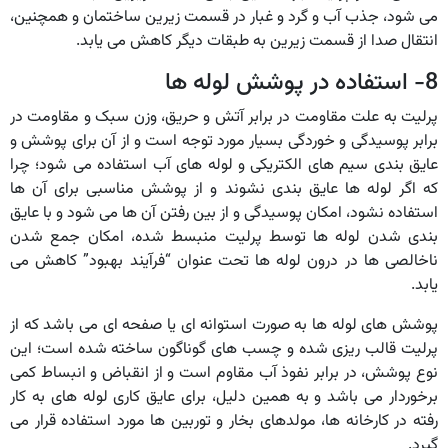
می شود، جذب آب و گرد و غبار در قسمت زیرین ساختمان و همچنین،
انتقال صدا از قسمت زیرین به طبقات دیگر کاهش می یابد.
8- استفاده در پوشش لوله ها
پرلیت به علت مقاومت در برابر آتش و حریق، وزن سبک و مقاومت در
برابر پوسیدگی و خوردگی بسیار مورد توجه است و از آن برای پوشش و
عایق بندی سیم های الکتریکی و لوله های آب استفاده می شود؛ چرا
که اگر لوله ها عایق بندی نشوند و از پوشش مناسبی برای آن ها
استفاده نشود، امکان پوسیدگی و از بین رفتن آن ها می شود و با عایق
بندی شدن لوله ها توسط پرلیت منبسط شده، امکان جمع شدن
ناخالصی ها در درون لوله ها تحت عنوان “فرآیند بهبود” کاهش می
یابد.
پوشش های لوله ها به صورت استوانه ای یا صفحه ای می باشد که از
پرلیت قالب ریزی شده و چسب های گوناگون ساخته شده است؛ این
نوع پوشش، در برابر نفوذ آب مقاوم است و از انقباض و انبساط کمی
برخوردار می باشد و به همین دلیل، برای عایق کاری لوله های به کار
رفته در کارخانه ها، مولدهای بخار و توربین ها مورد استفاده قرار می
گیرد.