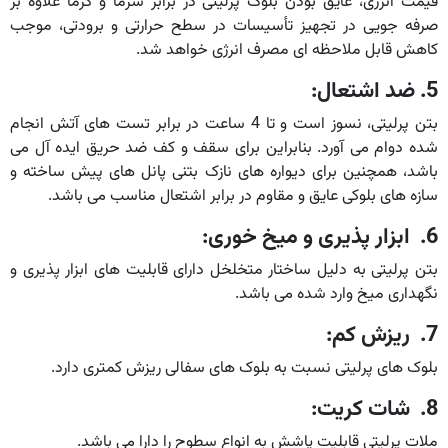
قیمت انرژی، عایق بودن بلوک پرلیتی در برابر سرما و گرما علاوه بر
صرفه جویی در تجهیز تأسیسات در سطح حرارتی و برودتی، موجب
کاهش قابل ملاحظه ای مصرف انرژی خواهد شد.
5. ضد اشتعال:
بتن پرلیتی، نسوز است و تا 4 ساعت در برابر تست های آتش انجام
شده دوام می آورد. بنابراین برای سقف و کف ضد حریق ایده آل می
باشد، همچنین برای دیواره های نازک بتنی پانل های پیش ساخته و
سازه های بلوکی عایق و مقاوم در برابر اشتعال مناسب می باشد.
6. ابزار پذیری و میخ خوری:
بتن پرلیتی به دلیل ساختار متخلخل دارای قابلیت های ابزار پذیری و
نگهداری میخ وارد شده می باشد.
7. ریزش کم:
بلوک های پرلیتی نسبت به بلوک های سفالی ریزش کمتری دارد.
8. شات کریت:
ملات پرلیتی قابلیت پاشش به انواع سطوح را دارا می باشد.