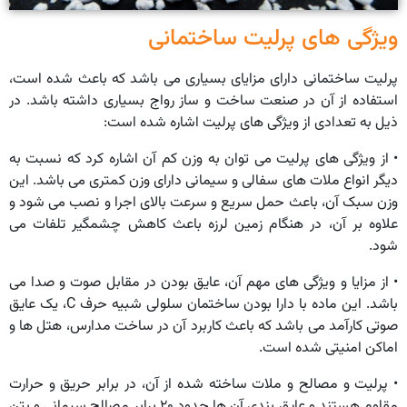
ویژگی های پرلیت ساختمانی
پرلیت ساختمانی دارای مزایای بسیاری می باشد که باعث شده است،
استفاده از آن در صنعت ساخت و ساز رواج بسیاری داشته باشد. در
ذیل به تعدادی از ویژگی های پرلیت اشاره شده است:
• از ویژگی های پرلیت می توان به وزن کم آن اشاره کرد که نسبت به
دیگر انواع ملات های سفالی و سیمانی دارای وزن کمتری می باشد. این
وزن سبک آن، باعث حمل سریع و سرعت بالای اجرا و نصب می شود و
علاوه بر آن، در هنگام زمین لرزه باعث کاهش چشمگیر تلفات می
شود.
• از مزایا و ویژگی های مهم آن، عایق بودن در مقابل صوت و صدا می
باشد. این ماده با دارا بودن ساختمان سلولی شبیه حرف
C
، یک عایق
صوتی کارآمد می باشد که باعث کاربرد آن در ساخت مدارس، هتل ها و
اماکن امنیتی شده است.
• پرلیت و مصالح و ملات ساخته شده از آن، در برابر حریق و حرارت
مقاوم هستند و عایق بندی آن ها حدود ۲۰ برابر مصالح سیمانی و بتن