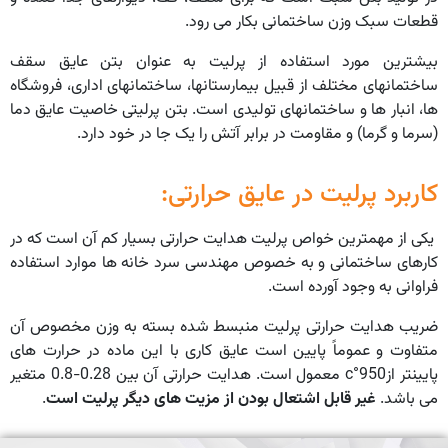
قطعات سبک وزن ساختمانی بکار می رود.
بیشترین مورد استفاده از پرلیت به عنوان بتن عایق سقف
ساختمانهای مختلف از قبیل بیمارستانها، ساختمانهای اداری، فروشگاه
ها، انبار ها و ساختمانهای تولیدی است. بتن پرلیتی خاصیت عایق دما
(سرما و گرما) و مقاومت در برابر آتش را یک جا در خود دارد.
کاربرد پرلیت در عایق حرارتی:
یکی از مهمترین خواص پرلیت هدایت حرارتی بسیار کم آن است که در
کارهای ساختمانی و به خصوص مهندسی سرد خانه ها موارد استفاده
فراوانی به وجود آورده است.
ضریب هدایت حرارتی پرلیت منبسط شده بسته به وزن مخصوص آن
متفاوت و عموماً پایین است عایق کاری با این ماده در حرارت های
پایینتر از950°c معمول است. هدایت حرارتی آن بین 0.28-0.8 متغیر
می باشد.
غیر قابل اشتعال بودن از مزیت های دیگر پرلیت است
.