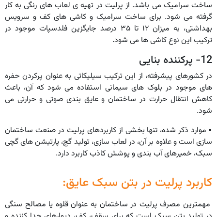
ساخت سرامیک می باشد. از پرلیت در تهیه ی لعاب های رنگی به کار
گرفته می شود. برای ساخت سرامیک و کاشی های کف و سرویس
بهداشتی، به میزان ۱۲ تا ۳۵ درصد جایگزین فلدسپات موجود در
ترکیب این نوع کاشی ها می شود.
12- پرکننده بنایی
در کشورهای پیشرفته، از این ترکیب سیلیکاتی به عنوان پرکردن حفره
های موجود در بلوک های سیمانی استفاده می شود که آن، باعث
کاهش انتقال حرارت در ساختمان و عایق بندی صوتی و حرارتی می
شود.
▪︎ موارد ذکر شده، تنها بخشی از کاربردهای پرلیت در صنعت ساختمان
سازی است و علاوه بر آن، در لعاب سازی، تولید گچ، پارتیشن های گچی
سبک، خمیرهای آب بندی و پوشش کاذب کاربرد دارد.
کاربرد پرلیت در بتن سبک عایق:
مهمترین مصرف پرلیت در ساختمان به عنوان قلوه یا مصالح سنگی
در تولید بتن سبک است که برای سقف، کف، دیوارهای جدا کننده و