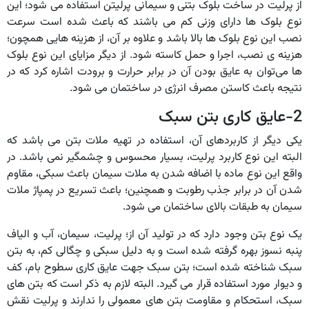
از پرلیت در ساخت بلوک بتنی و سیمانی پرلیتن استفاده می شود؛ این
نوع بلوک ها دارای وزنی کم می باشند که باعث شده است سرعت
نصب این نوع بلوک ها بالا باشد و علاوه بر آن، از هزینه هایی همچون؛
هزینه ی نصب، اجرا و حمل کاسته شود. از دیگر مزایای این نوع بلوک
ها می‌توان به عایق بودن آن در برابر حرارت و برودت اشاره کرد که در
نتیجه باعث کاستن مصرف انرژی در ساختمان می شود.
2-عایق کاری بتن سبک
یکی دیگر از کاربردهای آن، استفاده در تهیه ملات بتن می باشد که
البته این نوع کاربرد پرلیت، بسیار محسوس و چشمگیر نمی باشد. در
واقع این نوع ماده با اضافه شدن به ملات سیمان باعث سبکی، مقاوم
شدن آن در برابر جذب رطوبت و همچنین؛ باعث تسریع در پمپاژ ملات
سیمان به طبقات بالای ساختمان می شود.
یک نوع بتن وجود دارد که در تولید آن از؛ پرلیت، سیمان، آب و الیاف
پنبه نسوز بهره گرفته شده است و به دلیل سبکی و چگالی کم، به بتن
سبک شناخته شده است؛ بتن سبک جهت عایق کاری سطوح بام، کف
و دیوار مورد استفاده قرار می گیرد. البته لازم به ذکر است که بتن های
سبک، استحکام و مقاومت بتن های معمولی را ندارند و پرلیت نقش