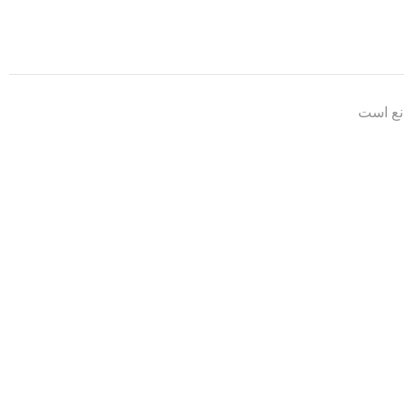
انع است