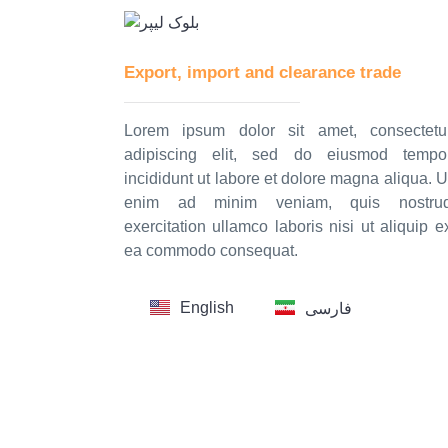
Export, import and clearance trade
Lorem ipsum dolor sit amet, consectetu
adipiscing elit, sed do eiusmod tempo
incididunt ut labore et dolore magna aliqua. U
enim ad minim veniam, quis nostru
exercitation ullamco laboris nisi ut aliquip e
ea commodo consequat.
English
فارسی