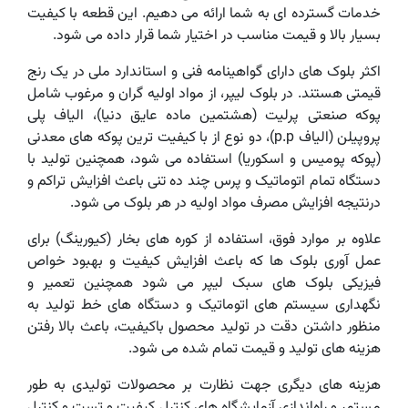
خدمات گسترده ای به شما ارائه می دهیم. این قطعه با کیفیت
بسیار بالا و قیمت مناسب در اختیار شما قرار داده می شود.
اکثر بلوک های دارای گواهینامه فنی و استاندارد ملی در یک رنج
قیمتی هستند. در بلوک لیپر، از مواد اولیه گران و مرغوب شامل
پوکه صنعتی پرلیت (هشتمین ماده عایق دنیا)، الیاف پلی
پروپیلن (الیاف p.p)، دو نوع از با کیفیت ترین پوکه های معدنی
(پوکه پومیس و اسکوریا) استفاده می شود، همچنین تولید با
دستگاه تمام اتوماتیک و پرس چند ده تنی باعث افزایش تراکم و
درنتیجه افزایش مصرف مواد اولیه در هر بلوک می شود.
علاوه بر موارد فوق، استفاده از کوره های بخار (کیورینگ) برای
عمل آوری بلوک ها که باعث افزایش کیفیت و بهبود خواص
فیزیکی بلوک های سبک لیپر می شود همچنین تعمیر و
نگهداری سیستم های اتوماتیک و دستگاه های خط تولید به
منظور داشتن دقت در تولید محصول باکیفیت، باعث بالا رفتن
هزینه های تولید و قیمت تمام شده می شود.
هزینه های دیگری جهت نظارت بر محصولات تولیدی به طور
مستمر و راه‌اندازی آزمایشگاه های کنترل کیفیت و تست و کنترل