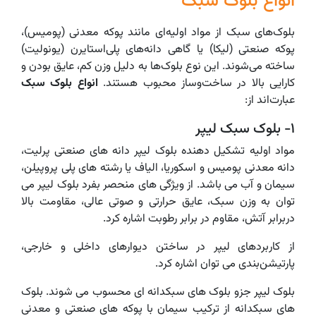
انواع بلوک سبک
بلوک‌های سبک از مواد اولیه‌ای مانند پوکه معدنی (پومیس)،
پوکه صنعتی (لیکا) یا گاهی دانه‌های پلی‌استایرن (یونولیت)
ساخته می‌شوند. این نوع بلوک‌ها به دلیل وزن کم، عایق بودن و
کارایی بالا در ساخت‌وساز محبوب هستند.
انواع
بلوک
سبک
عبارت‌اند از:
۱- بلوک سبک لیپر
مواد اولیه تشکیل دهنده بلوک لیپر دانه های صنعتی پرلیت،
دانه معدنی پومیس و اسکوریا، الیاف یا رشته های پلی پروپیلن،
سیمان و آب می باشد. از ویژگی های منحصر بفرد بلوک لیپر می
توان به وزن سبک، عایق حرارتی و صوتی عالی، مقاومت بالا
دربرابر آتش، مقاوم در برابر رطوبت اشاره کرد.
از کاربردهای لیپر در ساختن دیوارهای داخلی و خارجی،
پارتیشن‌بندی می توان اشاره کرد.
بلوک لیپر جزو بلوک های سبکدانه ای محسوب می شوند. بلوک
های سبکدانه از ترکیب سیمان با پوکه های صنعتی و معدنی