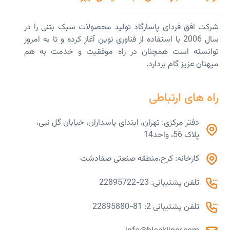
شرکت افق فردای پاسارگاد تولید محصولات سبک بتنی را در
سال 2006 با استفاده از فناوری نوین آغاز کرده و تا به امروز
توانسته است همچنان در راه موفقیت و خدمت به هم
میهنان عزیز گام بردارد.
راه های ارتباطی
دفتر مرکزی: تهران، ابتدای پاسداران، خیابان گل نبی،
پلاک 56، واحد14
کارخانه: کرج،منطقه صنعتی صفادشت
تلفن پشتیبانی: 23-22895722
تلفن پشتیبانی 2: 81-22895880