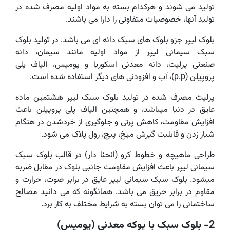
تولید می شوند و هرکدام بسته به مواد اولیه مصرف شده در
تولید آنها، خصوصیات متفاوتی را دارا می باشند.
بلوک لیپر جزو بلوک های سبک دانه ای می باشد. در تولید بلوک
سبک سیمانی لیپر از مواد اولیه مانند سیمان، دانه
صنعتی پرلیت، دانه معدنی اسکوریا و پومیس، الیاف پلی
پروپیلن (p.p)، آب و افزودنی های دیگر استفاده شده است.
پرلیت مصرف شده در تولید بلوک سبک لیپر هشتمین ماده
عایق در دنیا میباشد، و همچنین الیاف پلی پروپیلن باعث
افزایش مقاومت، کاهش پرتی و جلوگیری از خردشدن در هنگام
شیار زدن و قابلیت گیرش میخ، پیچ، رول پلاک می شود.
طراحی ماهیچه و خطوط کرو (انحنا دار) در قالب بلوک سبک
سیمانی لیپر باعث افزایش مقاومت جانبی بلوک در مقابل ضربه
میشود. بلوک سبک سیمانی لیپر عایق در برابر صوت، حرارت و
مقاوم در برابر حریق می باشد. همانگونه که می دانید مصالح
ساختمانی را می توان بسته به شرایط مختلف به کار برد.
2- بلوک سبک با پوکه معدنی (پومیس)