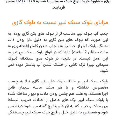
برای مشاوره خرید انواع بلوک سیمانی با شماره
02171178
تماس
فرمایید.
مزایای بلوک سبک لیپر نسبت به بلوک گازی
جذب آب بلوک لیپر مناسب تر از بلوک های بتن گازی بوده، به
این صورت که بلوک های بتن گازی به دلیل دارا بودن ذات
تشنگی بلوک قبل از اجرا نیاز به زنجاب شدن کامل (غوطه وری به
مدت حداقل 2 ساعت) دارند که در انواع بلوک سبک لیپر نیاز به
این عمل نیست. در نتیجه در بلوک های سبکدانه (بلوک
سیمانی لیپر) ترک ناشی از خشک شدن آب پلاستر دیده نمی
شود.
بلوک سبک لیپر بر خلاف بلوک های بتن گازی نیاز به چسب
مخصوص نداشته و با هر ملات ماسه سیمان قابل
اجرا هستند. به علت هم جنس بودن ملات و دیوار ساخته شده
با بلوک سبک لیپر ترک های حاصل از اختلاف ضریب انبساط
بین ملات و دیوار که به آن شیرینکِیج گفته می شود دیده نمی
شود و همچنین به دلیل خلل و فرج بلوک سبک لیپر چسبندگی