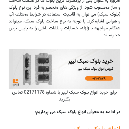
امروزه به عنوان یکی از پرمصرف ‌ترین بلوک ها در صنعت ساخت
و ساز محسوب شود. از ویژگی ‌های منحصر به فرد این نوع بلوک
(بلوک سبک) می ‌توان به قابلیت استفاده در شرایط مختلف آب
و هوایی اشاره کرد. با توجه به نوع ساخت بلوک سبک، میتواند
هنگام مواجهه با زلزله، خسارات و تلفات ناشی را به پایین ‌ترین
حد رساند.
برای خرید انواع بلوک سبک لیپر با شماره 02171178 تماس
بگیرید
در ادامه به معرفی انواع بلوک سبک می پردازیم: