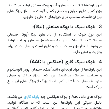
این بلوک‌ها از ترکیب سیمان، آب و پوکه معدنی تولید می‌شوند.
وزن کم و عایق حرارتی و صوتی کم و قیمت مناسباز ویژگی‌های
بارز آن‌هاست. مناسب برای دیوارهای داخلی و خارجی.
3- بلوک سبک با پوکه صنعتی (لیکا):
این نوع بلوک با استفاده از دانه‌های لیکا (پوکه صنعتی
ساخته‌شده از خاک رس منبسط‌شده) سیمان و اب تولید
می‌شود. از نظر وزن سبک‌ است و عایق‌ است و مقاومت در برابر
رطوبت و آتش دارد.
4- بلوک سبک گازی (هبلکس یا AAC)
این بلوک‌ها از مواد اولیه‌ای مانند آهک، سیمان، پودر آلومینیوم
و سیلیس ساخته می‌شوند. وزن کم، عایق حرارتی و صوتی
متوسط، مقاومت فشاری کم و ابعاد بزرگ از ویژگی های این نوع
بلوک است.
بلوک های Aac , clc و بلوک هبلکس جزء
بلوک گازی
می باشند.
دلیل سبکی این بلوک‌ها این است که در هنگام تولید،
واکنش‌های شیمیایی در طی ساخت بلوک‌ گازی انجام گرفته و