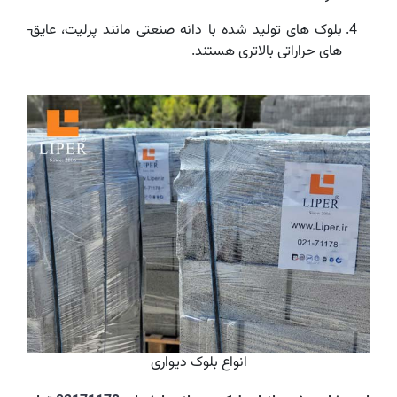
های حراراتی بالا­تری هستند.
انواع بلوک دیواری